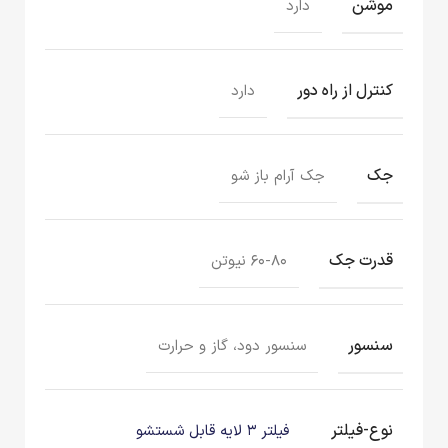
موشن
دارد
کنترل از راه دور
دارد
جک
جک آرام باز شو
قدرت جک
۶۰-۸۰ نیوتن
سنسور
سنسور دود، گاز و حرارت
نوع-فیلتر
فیلتر ۳ لایه قابل شستشو