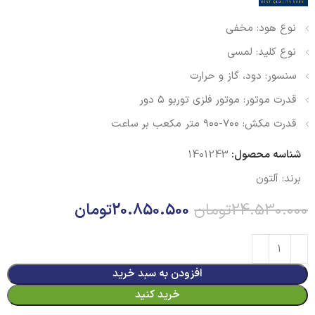
نوع هود: مخفی
نوع کلید: لمسی
سنسور: دود، گاز و حرارت
قدرت موتور: موتور فلزی توربو ۵ دور
قدرت مکش: ۷۰۰-۹۰۰ متر مکعب بر ساعت
شناسه محصول:
1401243
برند:
آلتون
24.530.000
تومان
20.850.500
تومان
افزودن به سبد خرید
خرید کنید