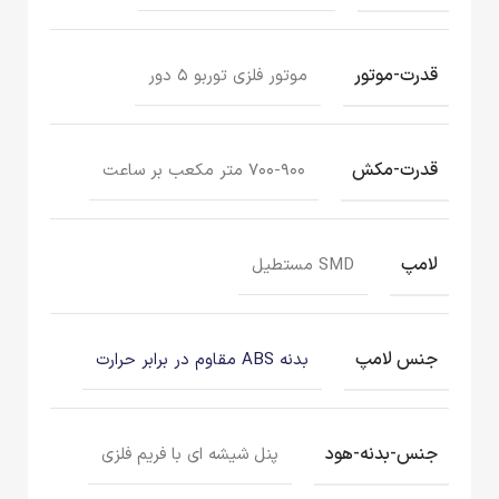
قدرت-موتور
موتور فلزی توربو ۵ دور
قدرت-مکش
۷۰۰-۹۰۰ متر مکعب بر ساعت
لامپ
SMD مستطیل
جنس لامپ
بدنه ABS مقاوم در برابر حرارت
جنس-بدنه-هود
پنل شیشه ای با فریم فلزی