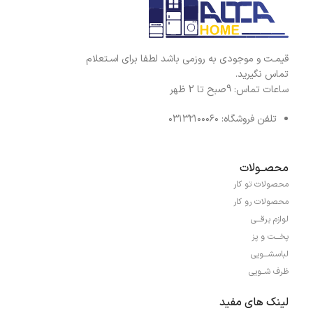
قیمـت و موجودی به روزمی باشد لطفا برای اسـتعلام
تماس نگیرید.
ساعات تماس: 9صبح تا 2 ظهر
تلفن فروشگاه: ۰۳۱۳۲۱۰۰۰۶۰
محصــولات
محصولات تو کار
محصولات رو کار
لوازم برقـــی
پخـــت و پز
لباسشـــویی
ظرف شــویی
لینک های مفید