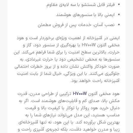
فیلتر قابل شستشو با سه لایه‌ی مقاوم
ایمنی بالا با سنسورهای هوشمند
نصب آسان، خدمات پس از فروش مطمئن
ایمنی در آشپزخانه از اهمیت ویژه‌ای برخوردار است و هود
مخفی آلتون H700W با بهره‌گیری از سنسور دود، گاز و
حرارت، بالاترین سطح امنیت را برای شما فراهم می‌کند. این
سنسورها به محض تشخیص دود یا حرارت غیرعادی، به
صورت خودکار واکنش نشان داده و از بروز خطرات احتمالی
جلوگیری می‌کنند. با این ویژگی، خیال شما از بابت امنیت
آشپزخانه راحت خواهد بود.
هود مخفی آلتون
H700W
ترکیبی از طراحی مدرن، قدرت
مکش بالا، صدای کم و قابلیت‌های هوشمند است. اگر به
دنبال خرید هود روکار یا توکار با کیفیت بالا و قیمت
مناسب هستید، این مدل می‌تواند نیازهای شما را به
بهترین شکل برآورده کند. با این هود، نه تنها آشپزخانه‌ای
زیبا و مدرن خواهید داشت، بلکه تجربه‌ی آشپزی راحت و